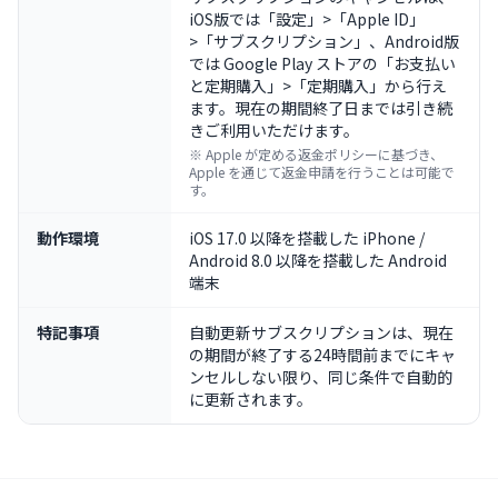
iOS版では「設定」>「Apple ID」
>「サブスクリプション」、Android版
では Google Play ストアの「お支払い
と定期購入」>「定期購入」から行え
ます。現在の期間終了日までは引き続
きご利用いただけます。
※ Apple が定める返金ポリシーに基づき、
Apple を通じて返金申請を行うことは可能で
す。
動作環境
iOS 17.0 以降を搭載した iPhone /
Android 8.0 以降を搭載した Android
端末
特記事項
自動更新サブスクリプションは、現在
の期間が終了する24時間前までにキャ
ンセルしない限り、同じ条件で自動的
に更新されます。